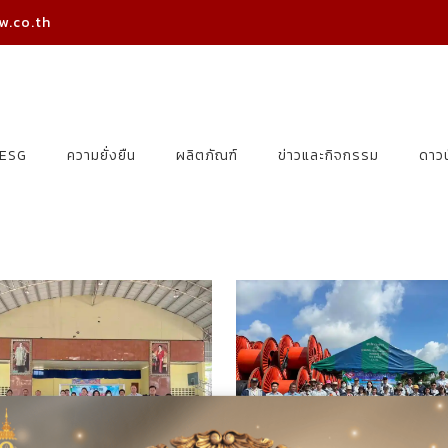
w.co.th
ESG
ความยั่งยืน
ผลิตภัณฑ์
ข่าวและกิจกรรม
ดาว