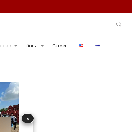
น์โหลด
ติดต่อ
Career
×