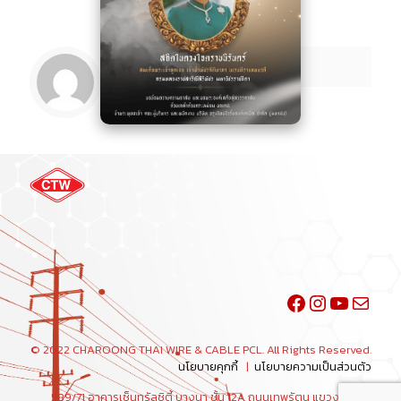
Facebook
Instagra
YouTu
Mail
© 2022 CHAROONG THAI WIRE & CABLE PCL. All Rights Reserved.
นโยบายคุกกี้
|
นโยบายความเป็นส่วนตัว
589/71 อาคารเซ็นทรัลซิตี้ บางนา ชั้น 12A ถนนเทพรัตน แขวงบางนา