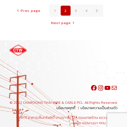
Prev page
1
2
3
4
5
Next page
Facebook
Instagra
YouTu
Mail
© 2022 CHAROONG THAI WIRE & CABLE PCL. All Rights Reserved.
นโยบายคุกกี้
|
นโยบายความเป็นส่วนตัว
589/71 อาคารเซ็นทรัลซิตี้ บางนา ชั้น 12A ถนนเทพรัตน แขวงบางนา
เหนือ เขตบางนา กทม. 10260