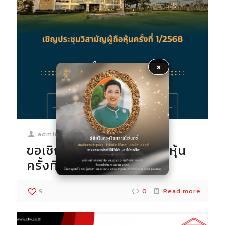
×
admin
at
10/09/2025
ขอเชิญประชุมวิสามัญผู้ถือหุ้น
ครั้งที่ 1/2568
9
0
Read more