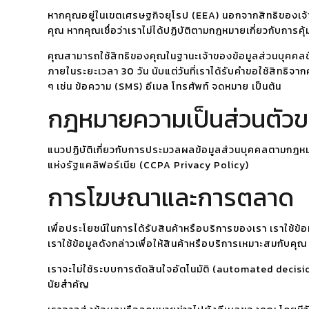
หากคุณอยู่ในเขตเศรษฐกิจยุโรป (EEA) นอกจากสิทธิของเจ้าข
คุณ หากคุณเชื่อว่าเราไม่ได้ปฏิบัติตามกฎหมายเกี่ยวกับการค
คุณสามารถใช้สิทธิของคุณในฐานะเจ้าของข้อมูลส่วนบุคคลข้า
ภายในระยะเวลา 30 วัน นับแต่วันที่เราได้รับคำขอใช้สิทธิ
ๆ เช่น ข้อความ (SMS) อีเมล โทรศัพท์ จดหมาย เป็นต้น
กฎหมายความเป็นส่วนตัวขอ
แนวปฏิบัติเกี่ยวกับการประมวลผลข้อมูลส่วนบุคคลตามกฎหม
แห่งรัฐแคลิฟอร์เนีย (CCPA Privacy Policy)
การโฆษณาและการตลาด
เพื่อประโยชน์ในการได้รับสินค้าหรือบริการของเรา เราใช้ข
เราใช้ข้อมูลดังกล่าวเพื่อให้สินค้าหรือบริการเหมาะสมกับคุณ
เราจะไม่ใช้ระบบการตัดสินใจอัตโนมัติ (automated decis
นัยสำคัญ