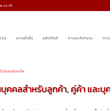
w.co.th
ESG
ความยั่งยืน
ผลิตภัณฑ์
ข่าวและกิจกรรม
ดาว
ร์แอนด์เคเบิ้ล
บุคคลสำหรับลูกค้า, คู่ค้า และ