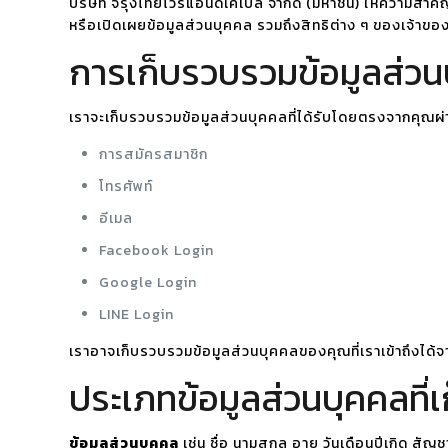
บริษัท จรุงไทยไวร์แอนด์เคเบิ้ล จำกัด (มหาชน) ให้ความสำ
หรือเปิดเผยข้อมูลส่วนบุคคล รวมถึงสิทธิต่าง ๆ ของเจ้าข
การเก็บรวบรวมข้อมูลส่วน
เราจะเก็บรวบรวมข้อมูลส่วนบุคคลที่ได้รับโดยตรงจากคุณผ่า
การสมัครสมาชิก
โทรศัพท์
อีเมล
Facebook Login
Google Login
LINE Login
เราอาจเก็บรวบรวมข้อมูลส่วนบุคคลของคุณที่เราเข้าถึงได้จา
ประเภทข้อมูลส่วนบุคคลที่
ข้อมูลส่วนบุคคล
เช่น ชื่อ นามสกุล อายุ วันเดือนปีเกิด สั