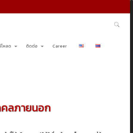
น์โหลด
ติดต่อ
Career
บุคคลภายนอก