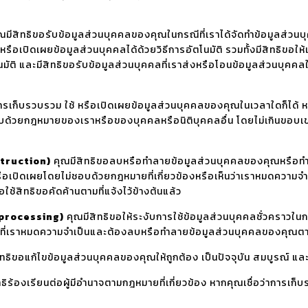
ณมีสิทธิขอรับข้อมูลส่วนบุคคลของคุณในกรณีที่เราได้จัดทำข้อมูลส่วนบุ
หรือเปิดเผยข้อมูลส่วนบุคคลได้ด้วยวิธีการอัตโนมัติ รวมทั้งมีสิทธิขอใ
นมัติ และมีสิทธิขอรับข้อมูลส่วนบุคคลที่เราส่งหรือโอนข้อมูลส่วนบุคคล
ารเก็บรวบรวม ใช้ หรือเปิดเผยข้อมูลส่วนบุคคลของคุณในเวลาใดก็ได้ 
ดยชอบด้วยกฎหมายของเราหรือของบุคคลหรือนิติบุคคลอื่น โดยไม่เกินขอ
struction)
คุณมีสิทธิขอลบหรือทำลายข้อมูลส่วนบุคคลของคุณหรือทำให้
ือเปิดเผยโดยไม่ชอบด้วยกฎหมายที่เกี่ยวข้องหรือเห็นว่าเราหมดความจำเป
ช้สิทธิขอคัดค้านตามที่แจ้งไว้ข้างต้นแล้ว
f processing)
คุณมีสิทธิขอให้ระงับการใช้ข้อมูลส่วนบุคคลชั่วคราวใน
ดที่เราหมดความจำเป็นและต้องลบหรือทำลายข้อมูลส่วนบุคคลของคุณตาม
ทธิขอแก้ไขข้อมูลส่วนบุคคลของคุณให้ถูกต้อง เป็นปัจจุบัน สมบูรณ์ และไ
ธิร้องเรียนต่อผู้มีอำนาจตามกฎหมายที่เกี่ยวข้อง หากคุณเชื่อว่าการเก
ง