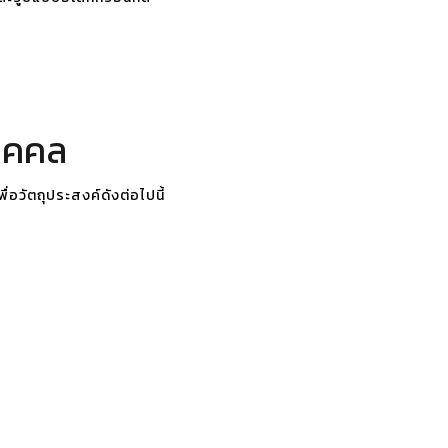
ุคคล
่อวัตถุประสงค์ดังต่อไปนี้
น