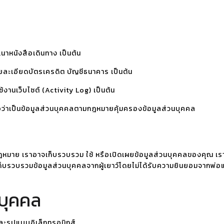
นาหนังสือเดินทาง เป็นต้น
รายละเอียดบัตรเครดิต บัญชีธนาคาร เป็นต้น
้งานเว็บไซต์ (Activity Log) เป็นต้น
ถือว่าเป็นข้อมูลส่วนบุคคลตามกฎหมายคุ้มครองข้อมูลส่วนบุคคล
กฎหมาย เราอาจเก็บรวบรวม ใช้ หรือเปิดเผยข้อมูลส่วนบุคคลของคุณ เร
ก็บรวบรวมข้อมูลส่วนบุคคลจากผู้เยาว์โดยไม่ได้รับความยินยอมจากพ่อ
นบุคคล
ะรูปแบบอิเล็กทรอนิกส์