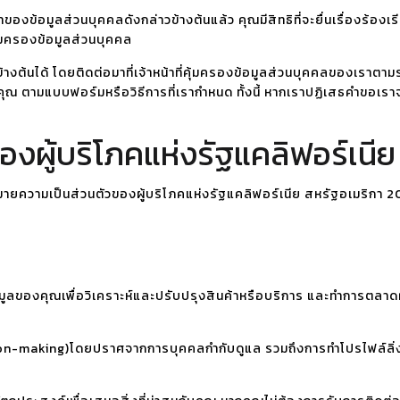
องข้อมูลส่วนบุคคลดังกล่าวข้างต้นแล้ว คุณมีสิทธิที่จะยื่นเรื่องร้อ
ุ้มครองข้อมูลส่วนบุคคล
งต้นได้ โดยติดต่อมาที่เจ้าหน้าที่คุ้มครองข้อมูลส่วนบุคคลของเราตา
จากคุณ ตามแบบฟอร์มหรือวิธีการที่เรากำหนด ทั้งนี้ หากเราปฏิเสธคำขอ
งผู้บริโภคแห่งรัฐแคลิฟอร์เนีย
ายความเป็นส่วนตัวของผู้บริโภคแห่งรัฐแคลิฟอร์เนีย สหรัฐอเมริกา 
้อมูลของคุณเพื่อวิเคราะห์และปรับปรุงสินค้าหรือบริการ และทำการตลา
ion-making)โดยปราศจากการบุคคลกำกับดูแล รวมถึงการทำโปรไฟล์ลิ่ง (