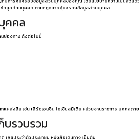
คัญกับการคุ้มครองข้อมูลส่วนบุคคลของคุณ โดยนโยบายความเป็นส่วนตัวฉบ
องข้อมูลส่วนบุคคล ตามกฎหมายคุ้มครองข้อมูลส่วนบุคคล
บุคคล
นช่องทาง ดังต่อไปนี้
กแหล่งอื่น เช่น เสิร์ชเอนจิน โซเชียลมีเดีย หน่วยงานราชการ บุคคลภายน
เก็บรวบรวม
ญชาติ เลขประจำตัวประชาชน หนังสือเดินทาง เป็นต้น