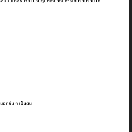
ับนี้ได้อธิบายแนวปฏิบัติเกี่ยวกับการเก็บรวบรวม ใช้
อกอื่น ๆ เป็นต้น