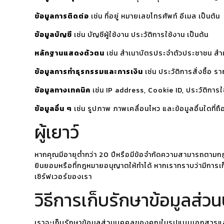
ข้อมูลการติดต่อ
เช่น ที่อยู่ หมายเลขโทรศัพท์ อีเมล เป็นต้น
ข้อมูลบัญชี
เช่น บัญชีผู้ใช้งาน ประวัติการใช้งาน เป็นต้น
หลักฐานแสดงตัวตน
เช่น สำเนาบัตรประจำตัวประชาชน สำเ
ข้อมูลการทำธุรกรรมและการเงิน
เช่น ประวัติการสั่งซื้อ 
ข้อมูลทางเทคนิค
เช่น IP address, Cookie ID, ประวัติการใช
ข้อมูลอื่น ๆ
เช่น รูปภาพ ภาพเคลื่อนไหว และข้อมูลอื่นใดที่
ผู้เยาว์
หากคุณมีอายุต่ำกว่า 20 ปีหรือมีข้อจำกัดความสามารถตาม
ยินยอมหรือที่กฎหมายอนุญาตให้ทำได้ หากเราทราบว่ามีการเ
เซิร์ฟเวอร์ของเรา
วิธีการเก็บรักษาข้อมูลส่ว
เราจะเก็บรักษาข้อมูลส่วนบุคคลของคุณในรูปแบบเอกสารแล