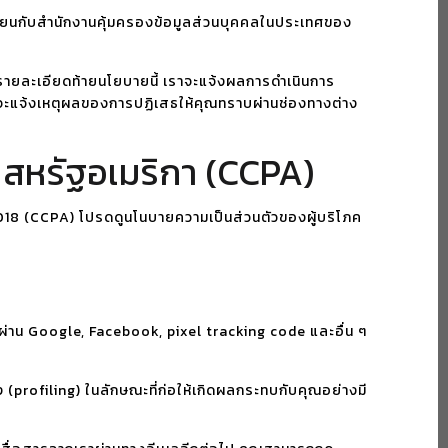
งเรียนกับสำนักงานคุ้มครองข้อมูลส่วนบุคคลในประเทศของ
มรายละเอียดท้ายนโยบายนี้ เราจะแจ้งผลการดำเนินการ
เราจะแจ้งเหตุผลของการปฏิเสธให้คุณทราบผ่านช่องทางต่าง
 สหรัฐอเมริกา (CCPA)
2018 (CCPA) โปรดดูนโนบายความเป็นส่วนตัวของผู้บริโภค
ดผ่าน Google, Facebook, pixel tracking code และอื่น ๆ
profiling) ในลักษณะที่ก่อให้เกิดผลกระทบกับคุณอย่างมี