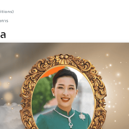
itions)
ชการ
คล
วามยินยอมของคุณหรือที่กฎหมายอนุญาตให้เปิดเผยได้ ดังต่อไปนี้
จำเป็นเพื่อปรับปรุงและพัฒนาสินค้าหรือบริการของเรา เราอาจรวบรวมข
การของเราเท่าที่จำเป็นเพื่อดำเนินงานในด้านต่าง ๆ เช่น การชำระเงิน กา
ต่อและประสานงานในการให้บริการสินค้าหรือบริการ และให้ข้อมูลเท่าที่