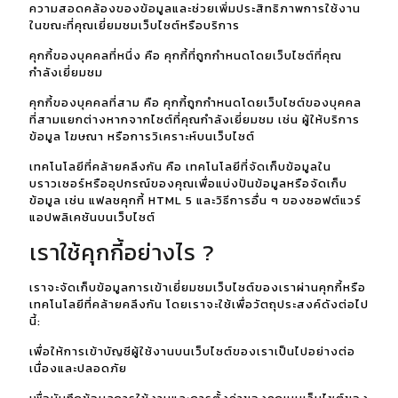
ความสอดคล้องของข้อมูลและช่วยเพิ่มประสิทธิภาพการใช้งาน
ในขณะที่คุณเยี่ยมชมเว็บไซต์หรือบริการ
คุกกี้ของบุคคลที่หนึ่ง คือ คุกกี้ที่ถูกกำหนดโดยเว็บไซต์ที่คุณ
กำลังเยี่ยมชม
คุกกี้ของบุคคลที่สาม คือ คุกกี้ถูกกำหนดโดยเว็บไซต์ของบุคคล
ที่สามแยกต่างหากจากไซต์ที่คุณกำลังเยี่ยมชม เช่น ผู้ให้บริการ
ข้อมูล โฆษณา หรือการวิเคราะห์บนเว็บไซต์
เทคโนโลยีที่คล้ายคลึงกัน คือ เทคโนโลยีที่จัดเก็บข้อมูลใน
บราวเซอร์หรืออุปกรณ์ของคุณเพื่อแบ่งปันข้อมูลหรือจัดเก็บ
ข้อมูล เช่น แฟลชคุกกี้ HTML 5 และวิธีการอื่น ๆ ของซอฟต์แวร์
แอปพลิเคชันบนเว็บไซต์
เราใช้คุกกี้อย่างไร ?
เราจะจัดเก็บข้อมูลการเข้าเยี่ยมชมเว็บไซต์ของเราผ่านคุกกี้หรือ
เทคโนโลยีที่คล้ายคลึงกัน โดยเราจะใช้เพื่อวัตถุประสงค์ดังต่อไป
นี้:
เพื่อให้การเข้าบัญชีผู้ใช้งานบนเว็บไซต์ของเราเป็นไปอย่างต่อ
เนื่องและปลอดภัย