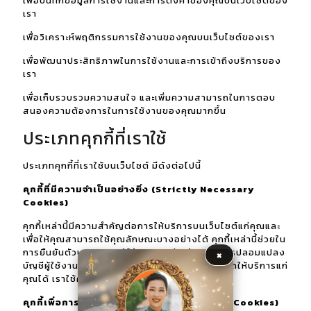
เพื่อบันทึกข้อมูลการใช้งานและการตั้งค่าของคุณบนเว็บไซต์ของ
เรา
เพื่อวิเคราะห์พฤติกรรมการใช้งานของคุณบนเว็บไซต์ของเรา
เพื่อพัฒนาประสิทธิภาพในการใช้งานและการเข้าถึงบริการของ
เรา
เพื่อเก็บรวบรวมความสนใจ และเพิ่มความสามารถในการตอบ
สนองความต้องการในการใช้งานของคุณมากขึ้น
ประเภทคุกกี้ที่เราใช้
ประเภทคุกกี้ที่เราใช้บนเว็บไซต์ มีดังต่อไปนี้
คุกกี้ที่มีความจำเป็นอย่างยิ่ง (Strictly Necessary
Cookies)
คุกกี้เหล่านี้มีความสำคัญต่อการให้บริการบนเว็บไซต์แก่คุณและ
เพื่อให้คุณสามารถใช้คุณลักษณะบางอย่างได้ คุกกี้เหล่านี้ช่วยใน
×
การยืนยันตัวบุคคลของผู้ใช้งานและช่วยป้องกันการปลอมแปลง
บัญชีผู้ใช้งาน หากไม่มีคุกกี้เหล่านี้เราอาจไม่สามารถให้บริการแก่
คุณได้ เราใช้คุกกี้ดังกล่าวนี้เพื่อให้บริการแก่คุณ
คุกกี้เพื่อการทำงานของเว็บไซต์ (Functional Cookies)