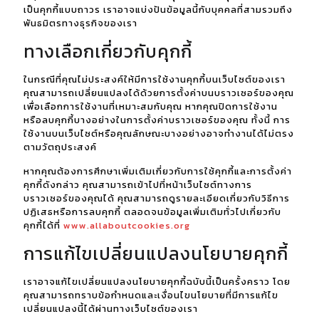
เป็นคุกกี้แบบถาวร เราอาจแบ่งปันข้อมูลนี้กับบุคคลที่สามรวมถึง
พันธมิตรทางธุรกิจของเรา
ทางเลือกเกี่ยวกับคุกกี้
ในกรณีที่คุณไม่ประสงค์ให้มีการใช้งานคุกกี้บนเว็บไซต์ของเรา
คุณสามารถเปลี่ยนแปลงได้ด้วยการตั้งค่าบนบราวเซอร์ของคุณ
เพื่อเลือกการใช้งานที่เหมาะสมกับคุณ หากคุณปิดการใช้งาน
หรือลบคุกกี้บางอย่างในการตั้งค่าบราวเซอร์ของคุณ ทั้งนี้ การ
ใช้งานบนเว็บไซต์หรือคุณลักษณะบางอย่างอาจทำงานได้ไม่ตรง
ตามวัตถุประสงค์
หากคุณต้องการศึกษาเพิ่มเติมเกี่ยวกับการใช้คุกกี้และการตั้งค่า
คุกกี้ดังกล่าว คุณสามารถเข้าไปที่หน้าเว็บไซต์ทางการ
บราวเซอร์ของคุณได้ คุณสามารถดูรายละเอียดเกี่ยวกับวิธีการ
ปฏิเสธหรือการลบคุกกี้ ตลอดจนข้อมูลเพิ่มเติมทั่วไปเกี่ยวกับ
คุกกี้ได้ที่
www.allaboutcookies.org
การแก้ไขเปลี่ยนแปลงนโยบายคุกกี้
เราอาจแก้ไขเปลี่ยนแปลงนโยบายคุกกี้ฉบับนี้เป็นครั้งคราว โดย
คุณสามารถทราบข้อกำหนดและเงื่อนไขนโยบายที่มีการแก้ไข
เปลี่ยนแปลงนี้ได้ผ่านทางเว็บไซต์ของเรา