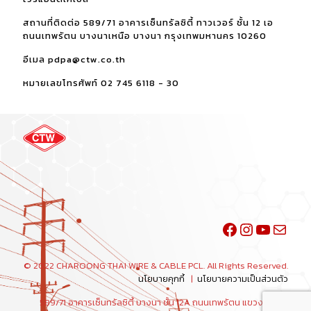
สถานที่ติดต่อ 589/71 อาคารเซ็นทรัลซิตี้ ทาวเวอร์ ชั้น 12 เอ
ถนนเทพรัตน บางนาเหนือ บางนา กรุงเทพมหานคร 10260
อีเมล pdpa@ctw.co.th
หมายเลขโทรศัพท์ 02 745 6118 - 30
Facebook
Instagra
YouTu
Mail
© 2022 CHAROONG THAI WIRE & CABLE PCL. All Rights Reserved.
นโยบายคุกกี้
|
นโยบายความเป็นส่วนตัว
589/71 อาคารเซ็นทรัลซิตี้ บางนา ชั้น 12A ถนนเทพรัตน แขวงบางนา