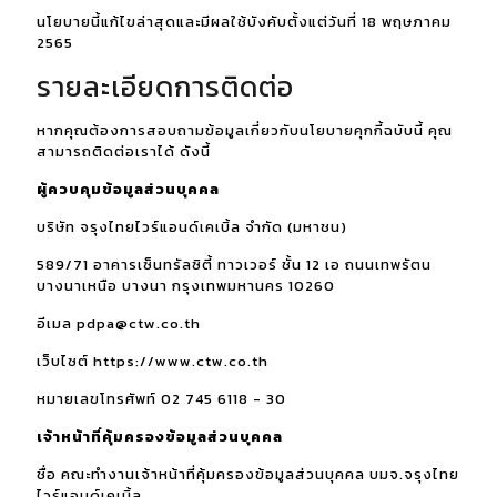
นโยบายนี้แก้ไขล่าสุดและมีผลใช้บังคับตั้งแต่วันที่ 18 พฤษภาคม
2565
รายละเอียดการติดต่อ
หากคุณต้องการสอบถามข้อมูลเกี่ยวกับนโยบายคุกกี้ฉบับนี้ คุณ
สามารถติดต่อเราได้ ดังนี้
ผู้ควบคุมข้อมูลส่วนบุคคล
บริษัท จรุงไทยไวร์แอนด์เคเบิ้ล จำกัด (มหาชน)
589/71 อาคารเซ็นทรัลซิตี้ ทาวเวอร์ ชั้น 12 เอ ถนนเทพรัตน
บางนาเหนือ บางนา กรุงเทพมหานคร 10260
อีเมล pdpa@ctw.co.th
เว็บไซต์ https://www.ctw.co.th
หมายเลขโทรศัพท์ 02 745 6118 - 30
เจ้าหน้าที่คุ้มครองข้อมูลส่วนบุคคล
ชื่อ คณะทำงานเจ้าหน้าที่คุ้มครองข้อมูลส่วนบุคคล บมจ.จรุงไทย
ไวร์แอนด์เคเบิ้ล