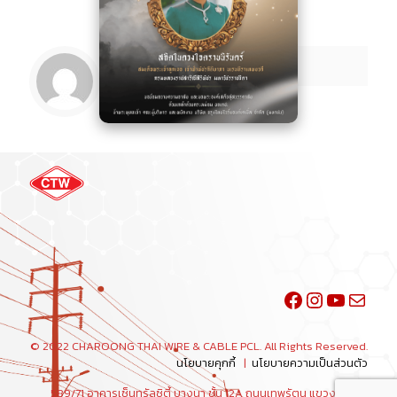
Facebook
Instagra
YouTu
Mail
© 2022 CHAROONG THAI WIRE & CABLE PCL. All Rights Reserved.
นโยบายคุกกี้
|
นโยบายความเป็นส่วนตัว
589/71 อาคารเซ็นทรัลซิตี้ บางนา ชั้น 12A ถนนเทพรัตน แขวงบางนา