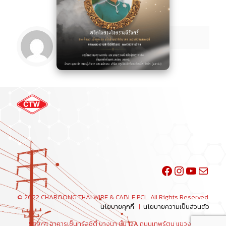
Facebook
Instagra
YouTu
Mail
© 2022 CHAROONG THAI WIRE & CABLE PCL. All Rights Reserved.
นโยบายคุกกี้
|
นโยบายความเป็นส่วนตัว
589/71 อาคารเซ็นทรัลซิตี้ บางนา ชั้น 12A ถนนเทพรัตน แขวงบางนา