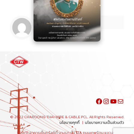
Facebook
Instagra
YouTu
Mail
© 2022 CHAROONG THAI WIRE & CABLE PCL. All Rights Reserved.
นโยบายคุกกี้
|
นโยบายความเป็นส่วนตัว
589/71 อาคารเซ็นทรัลซิตี้ บางนา ชั้น 12A ถนนเทพรัตน แขวงบางนา