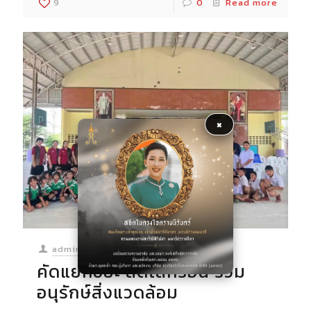
9
0
Read more
×
admin
at
08/02/2025
คัดแยกขยะ ลดโลกร้อน ร่วม
อนุรักษ์สิ่งแวดล้อม