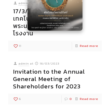
admin
at
21/03/2023
17/3/2566 มหาวิทยาลัย
เทคโนโลยีพระจอมเกล้า
พระนครเหนือ เข้าเยี่ยมชม
โรงงาน
11
Read more
admin
at
16/03/2023
Invitation to the Annual
General Meeting of
Shareholders for 2023
6
0
Read more