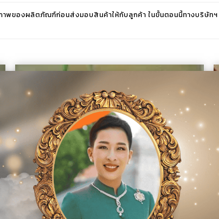
งผลิตภัณฑ์ก่อนส่งมอบสินค้าให้กับลูกค้า ในขั้นตอนนี้ทางบริษัทฯ จะสร้